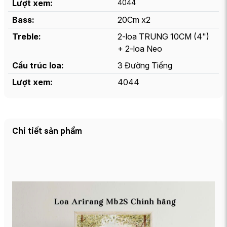
Lượt xem:
4044
Bass:
20Cm x2
Treble:
2-loa TRUNG 10CM (4")
+ 2-loa Neo
Cấu trúc loa:
3 Đường Tiếng
Lượt xem:
4044
Chi tiết sản phẩm