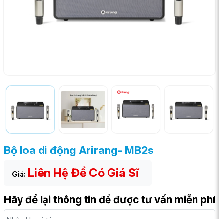
Bộ loa di động Arirang- MB2s
Liên Hệ Để Có Giá Sĩ
Giá:
Hãy để lại thông tin để được tư vấn miễn phí